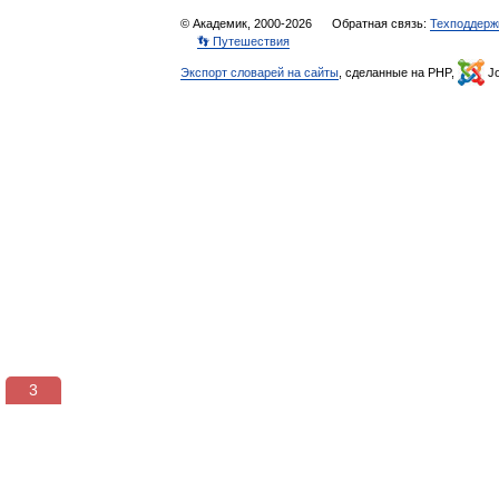
© Академик, 2000-2026
Обратная связь:
Техподдерж
👣 Путешествия
Экспорт словарей на сайты
, сделанные на PHP,
Jo
2